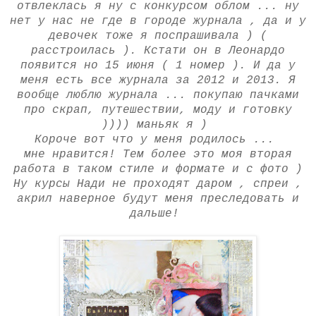
отвлеклась я ну с конкурсом облом ... ну
нет у нас не где в городе журнала , да и у
девочек тоже я поспрашивала ) (
расстроилась ). Кстати он в Леонардо
появится но 15 июня ( 1 номер ). И да у
меня есть все журнала за 2012 и 2013. Я
вообще люблю журнала ... покупаю пачками
про скрап, путешествии, моду и готовку
)))) маньяк я )
Короче вот что у меня родилось ...
мне нравится! Тем более это моя вторая
работа в таком стиле и формате и с фото )
Ну курсы Нади не проходят даром , спреи ,
акрил наверное будут меня преследовать и
дальше!