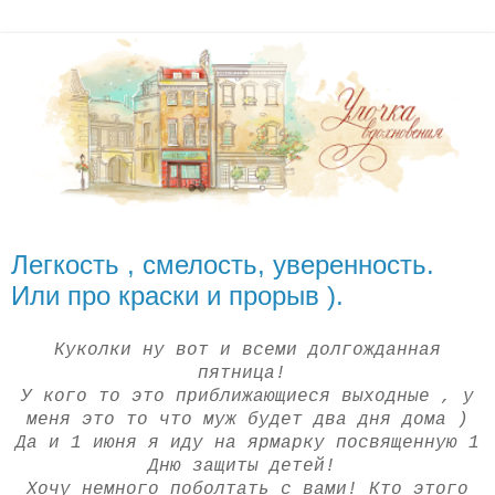
Легкость , смелость, уверенность.
Или про краски и прорыв ).
Куколки ну вот и всеми долгожданная
пятница!
У кого то это приближающиеся выходные , у
меня это то что муж будет два дня дома )
Да и 1 июня я иду на ярмарку посвященную 1
Дню защиты детей!
Хочу немного поболтать с вами! Кто этого