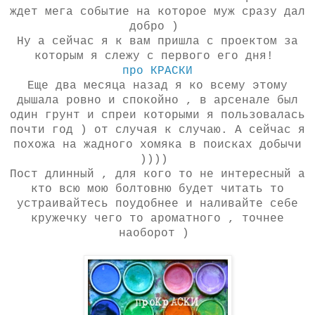
ждет мега событие на которое муж сразу дал
добро )
Ну а сейчас я к вам пришла с проектом за
которым я слежу с первого его дня!
про КРАСКИ
Еще два месяца назад я ко всему этому
дышала ровно и спокойно , в арсенале был
один грунт и спреи которыми я пользовалась
почти год ) от случая к случаю. А сейчас я
похожа на жадного хомяка в поисках добычи
))))
Пост длинный , для кого то не интересный а
кто всю мою болтовню будет читать то
устраивайтесь поудобнее и наливайте себе
кружечку чего то ароматного , точнее
наоборот )