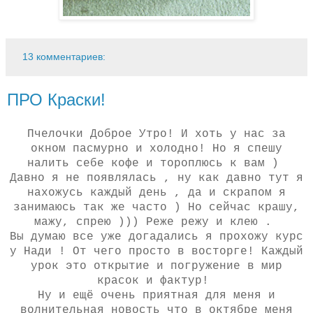
13 комментариев:
ПРО Краски!
Пчелочки Доброе Утро! И хоть у нас за
окном пасмурно и холодно! Но я спешу
налить себе кофе и тороплюсь к вам )
Давно я не появлялась , ну как давно тут я
нахожусь каждый день , да и скрапом я
занимаюсь так же часто ) Но сейчас крашу,
мажу, спрею ))) Реже режу и клею .
Вы думаю все уже догадались я прохожу курс
у Нади ! От чего просто в восторге! Каждый
урок это открытие и погружение в мир
красок и фактур!
Ну и ещё очень приятная для меня и
волнительная новость что в октябре меня